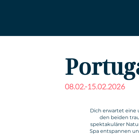
Portug
08.02.-15.02.2026
Dich erwartet eine 
den beiden trau
spektakulärer Natu
Spa entspannen und