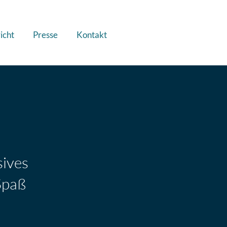
icht
Presse
Kontakt
sives
 Spaß