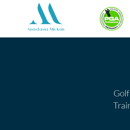
Golf
Trai