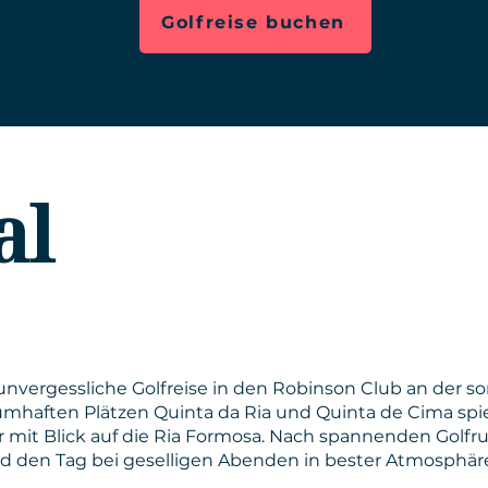
Golfreise buchen
al
unvergessliche Golfreise in den Robinson Club an der so
mhaften Plätzen Quinta da Ria und Quinta de Cima spie
r mit Blick auf die Ria Formosa. Nach spannenden Golf
 den Tag bei geselligen Abenden in bester Atmosphäre