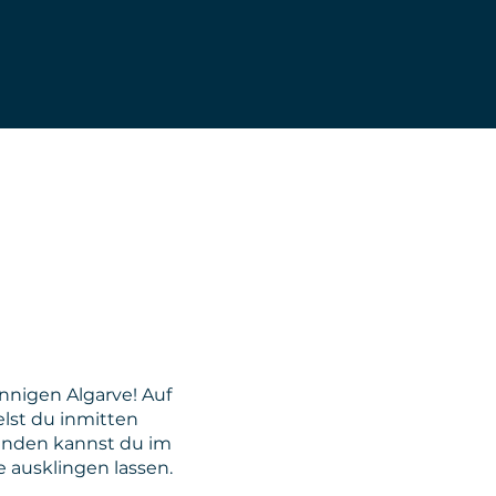
nnigen Algarve! Auf
lst du inmitten
runden kannst du im
 ausklingen lassen.