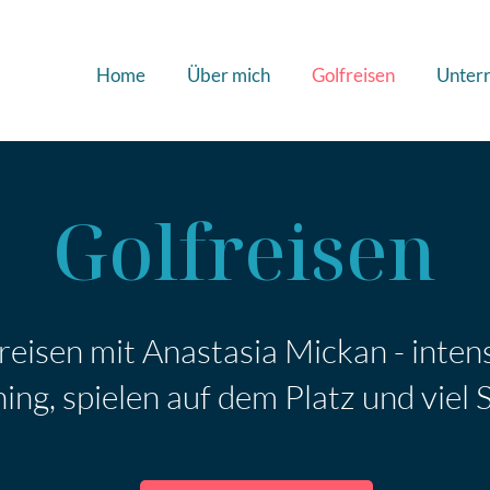
Home
Über mich
Golfreisen
Unterr
Golfreisen
reisen mit Anastasia Mickan - inten
ning, spielen auf dem Platz und viel